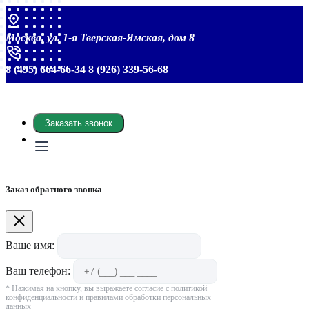
Москва, ул. 1-я Тверская-Ямская, дом 8
8 (495) 664-66-34
8 (926) 339-56-68
Заказать звонок
Заказ обратного звонка
Ваше имя:
Ваш телефон:
* Нажимая на кнопку, вы выражаете согласие с политикой
конфиденциальности и правилами обработки персональных
данных