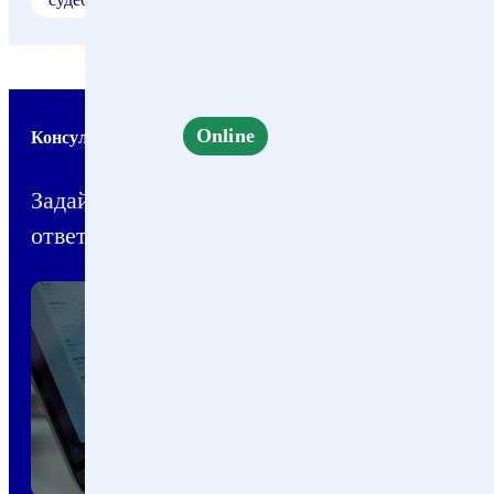
Online
Консультация
Задайте вопрос прямо сейчас и мы
ответим вам в течение 1 минуты!